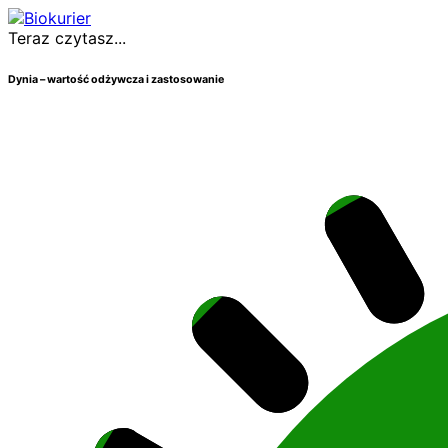
Teraz czytasz...
Dynia – wartość odżywcza i zastosowanie