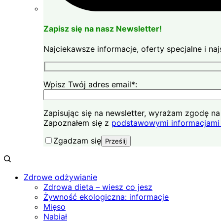
Zapisz się na nasz Newsletter!
Najciekawsze informacje, oferty specjalne i n
Wpisz Twój adres email*:
Zapisując się na newsletter, wyrażam zgodę 
Zapoznałem się z
podstawowymi informacjami 
Zgadzam się
Zdrowe odżywianie
Zdrowa dieta – wiesz co jesz
Żywność ekologiczna: informacje
Mięso
Nabiał