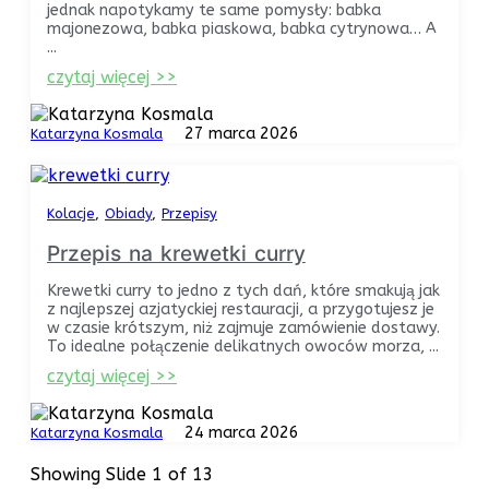
jednak napotykamy te same pomysły: babka
majonezowa, babka piaskowa, babka cytrynowa… A
...
czytaj więcej >>
27 marca 2026
Katarzyna Kosmala
Kolacje
Obiady
Przepisy
Przepis na krewetki curry
Krewetki curry to jedno z tych dań, które smakują jak
z najlepszej azjatyckiej restauracji, a przygotujesz je
w czasie krótszym, niż zajmuje zamówienie dostawy.
To idealne połączenie delikatnych owoców morza, ...
czytaj więcej >>
24 marca 2026
Katarzyna Kosmala
Showing Slide 1 of 13