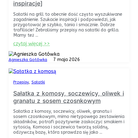
inspiracje]
Sałatki na grill to obecnie dość często wyszukiwane
zagadnienie. Szukacie inspiracji i podpowiedzi, jak
przygotować je szybko, tanio i smacznie. Dobrze
trafiliście! Zebraliśmy przepisy na sałatki do grilla.
Mamy też ...
czytaj więcej >>
7 maja 2026
Agnieszka Gotówka
Przepisy
Sałatki
Sałatka z komosy, soczewicy, oliwek i
granatu z sosem czosnkowym
Sałatka z komosy, soczewicy, oliwek, granatu i
sosem czosnkowym, mimo nietypowego zestawienia
składników, potrafi pozytywnie zaskoczyć smakiem i
sytością. Komosa i soczewica tworzą solidną,
odżywczą bazę, która sprawdza się jako ...