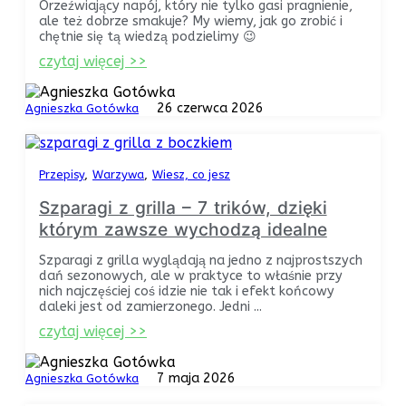
Orzeźwiający napój, który nie tylko gasi pragnienie,
ale też dobrze smakuje? My wiemy, jak go zrobić i
chętnie się tą wiedzą podzielimy 😉
czytaj więcej >>
26 czerwca 2026
Agnieszka Gotówka
Przepisy
Warzywa
Wiesz, co jesz
Szparagi z grilla – 7 trików, dzięki
którym zawsze wychodzą idealne
Szparagi z grilla wyglądają na jedno z najprostszych
dań sezonowych, ale w praktyce to właśnie przy
nich najczęściej coś idzie nie tak i efekt końcowy
daleki jest od zamierzonego. Jedni ...
czytaj więcej >>
7 maja 2026
Agnieszka Gotówka