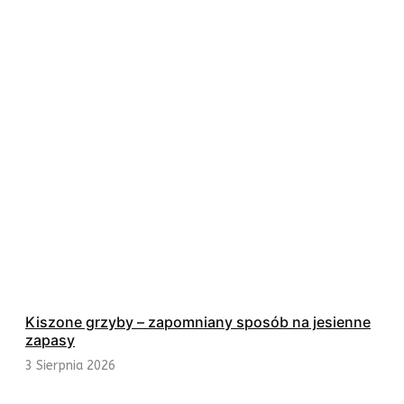
Kiszone grzyby – zapomniany sposób na jesienne
zapasy
3 Sierpnia 2026