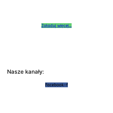
Załaduj więcej...
Nasze kanały:
Facebook-f