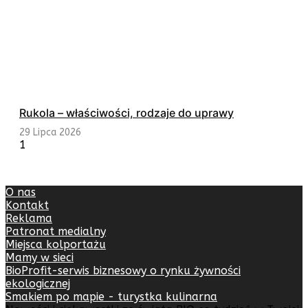
Rukola – właściwości, rodzaje do uprawy
29 Lipca 2026
O nas
Kontakt
Reklama
Patronat medialny
Miejsca kolportażu
Mamy w sieci
BioProfit-serwis biznesowy o rynku żywności
ekologicznej
Smakiem po mapie - turystka kulinarna