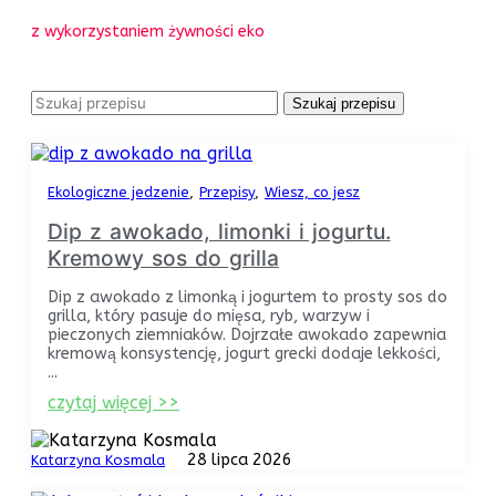
z wykorzystaniem żywności eko
Szukaj przepisu
Ekologiczne jedzenie
Przepisy
Wiesz, co jesz
Dip z awokado, limonki i jogurtu.
Kremowy sos do grilla
Dip z awokado z limonką i jogurtem to prosty sos do
grilla, który pasuje do mięsa, ryb, warzyw i
pieczonych ziemniaków. Dojrzałe awokado zapewnia
kremową konsystencję, jogurt grecki dodaje lekkości,
...
czytaj więcej >>
28 lipca 2026
Katarzyna Kosmala