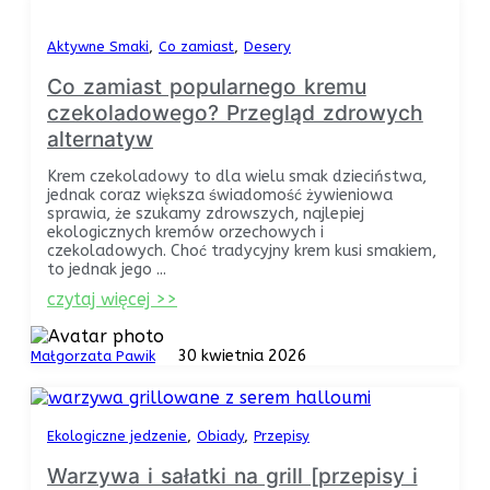
Aktywne Smaki
Co zamiast
Desery
Co zamiast popularnego kremu
czekoladowego? Przegląd zdrowych
alternatyw
Krem czekoladowy to dla wielu smak dzieciństwa,
jednak coraz większa świadomość żywieniowa
sprawia, że szukamy zdrowszych, najlepiej
ekologicznych kremów orzechowych i
czekoladowych. Choć tradycyjny krem kusi smakiem,
to jednak jego ...
czytaj więcej >>
30 kwietnia 2026
Małgorzata Pawik
Ekologiczne jedzenie
Obiady
Przepisy
Warzywa i sałatki na grill [przepisy i