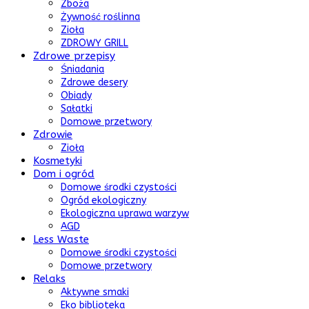
Zboża
Żywność roślinna
Zioła
ZDROWY GRILL
Zdrowe przepisy
Śniadania
Zdrowe desery
Obiady
Sałatki
Domowe przetwory
Zdrowie
Zioła
Kosmetyki
Dom i ogród
Domowe środki czystości
Ogród ekologiczny
Ekologiczna uprawa warzyw
AGD
Less Waste
Domowe środki czystości
Domowe przetwory
Relaks
Aktywne smaki
Eko biblioteka