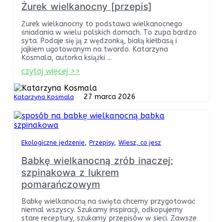
Żurek wielkanocny [przepis]
Żurek wielkanocny to podstawa wielkanocnego
śniadania w wielu polskich domach. To zupa bardzo
syta. Podaje się ją z wędzonką, białą kiełbasą i
jajkiem ugotowanym na twardo. Katarzyna
Kosmala, autorka książki ...
czytaj więcej >>
27 marca 2026
Katarzyna Kosmala
Ekologiczne jedzenie
Przepisy
Wiesz, co jesz
Babkę wielkanocną zrób inaczej:
szpinakowa z lukrem
pomarańczowym
Babkę wielkanocną na święta chcemy przygotować
niemal wszyscy. Szukamy inspiracji, odkopujemy
stare receptury, szukamy przepisów w sieci. Zawsze