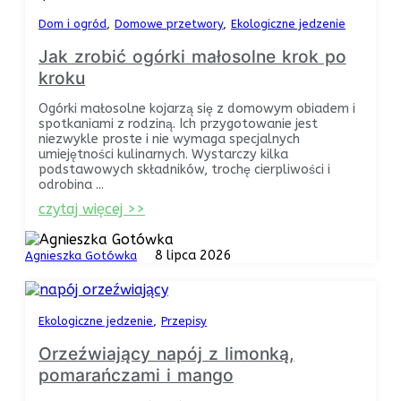
Dom i ogród
Domowe przetwory
Ekologiczne jedzenie
Jak zrobić ogórki małosolne krok po
kroku
Ogórki małosolne kojarzą się z domowym obiadem i
spotkaniami z rodziną. Ich przygotowanie jest
niezwykle proste i nie wymaga specjalnych
umiejętności kulinarnych. Wystarczy kilka
podstawowych składników, trochę cierpliwości i
odrobina ...
czytaj więcej >>
8 lipca 2026
Agnieszka Gotówka
Ekologiczne jedzenie
Przepisy
Orzeźwiający napój z limonką,
pomarańczami i mango