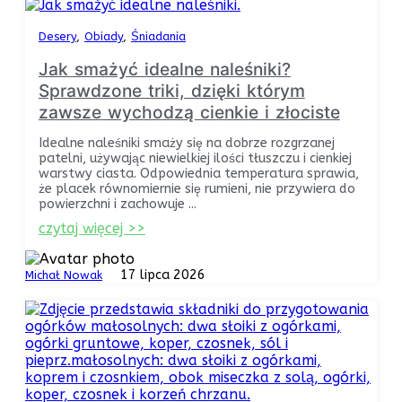
Desery
Obiady
Śniadania
Jak smażyć idealne naleśniki?
Sprawdzone triki, dzięki którym
zawsze wychodzą cienkie i złociste
Idealne naleśniki smaży się na dobrze rozgrzanej
patelni, używając niewielkiej ilości tłuszczu i cienkiej
warstwy ciasta. Odpowiednia temperatura sprawia,
że placek równomiernie się rumieni, nie przywiera do
powierzchni i zachowuje ...
czytaj więcej >>
17 lipca 2026
Michał Nowak