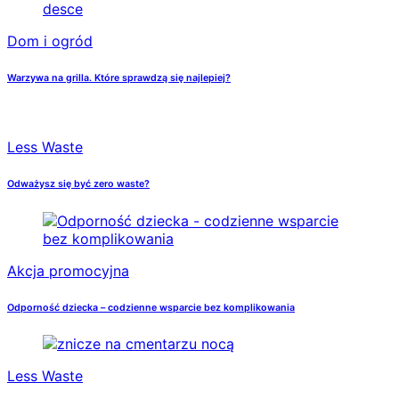
Dom i ogród
Warzywa na grilla. Które sprawdzą się najlepiej?
Less Waste
Odważysz się być zero waste?
Akcja promocyjna
Odporność dziecka – codzienne wsparcie bez komplikowania
Less Waste