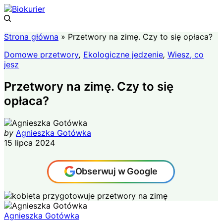
Strona główna
»
Przetwory na zimę. Czy to się opłaca?
Domowe przetwory
,
Ekologiczne jedzenie
,
Wiesz, co
jesz
Przetwory na zimę. Czy to się
opłaca?
by
Agnieszka Gotówka
15 lipca 2024
Obserwuj w Google
Agnieszka Gotówka