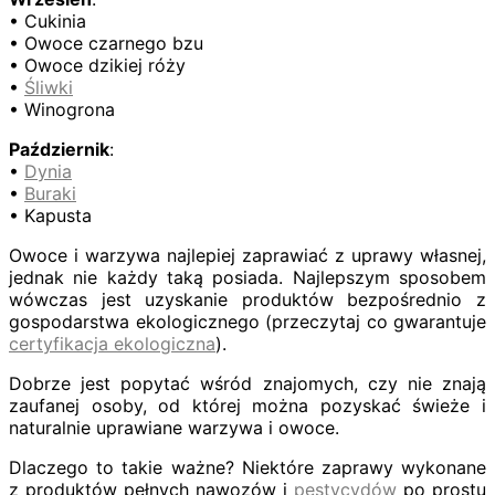
• Cukinia
• Owoce czarnego bzu
• Owoce dzikiej róży
•
Śliwki
• Winogrona
Październik
:
•
Dynia
•
Buraki
• Kapusta
Owoce i warzywa najlepiej zaprawiać z uprawy własnej,
jednak nie każdy taką posiada. Najlepszym sposobem
wówczas jest uzyskanie produktów bezpośrednio z
gospodarstwa ekologicznego (przeczytaj co gwarantuje
certyfikacja ekologiczna
).
Dobrze jest popytać wśród znajomych, czy nie znają
zaufanej osoby, od której można pozyskać świeże i
naturalnie uprawiane warzywa i owoce.
Dlaczego to takie ważne? Niektóre zaprawy wykonane
z produktów pełnych nawozów i
pestycydów
po prostu