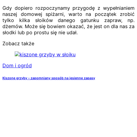
Gdy dopiero rozpoczynamy przygodę z wypełnianiem
naszej domowej spiżarni, warto na początek zrobić
tylko kilka słoików danego gatunku zapraw, np.
dżemów. Może się bowiem okazać, że jest on dla nas za
słodki lub po prostu się nie udał.
Zobacz także
Dom i ogród
Kiszone grzyby – zapomniany sposób na jesienne zapasy