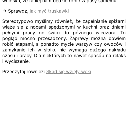
wniosku, że taniej nam będzie robić zapasy samemu.
→ Sprawdź,
jak myć truskawki
Stereotypowo myślimy również, że zapełnianie spiżarni
wiąże się z nocami spędzonymi w kuchni oraz dniami
pełnymi pracy od świtu do późnego wieczora. To
pogląd mocno przesadzony. Zaprawy można bowiem
robić etapami, a ponadto mycie warzyw czy owoców i
zamykanie ich w słoiku nie wymaga dużego nakładu
czasu i pracy. Dla niektórych to nawet sposób na relaks
i wyciszenie.
Przeczytaj również:
Skąd się wzięły weki