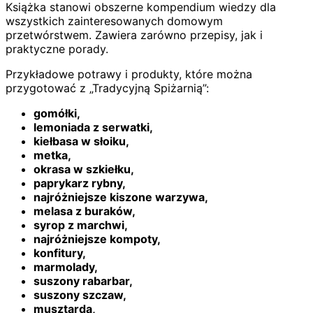
Książka stanowi obszerne kompendium wiedzy dla
wszystkich zainteresowanych domowym
przetwórstwem. Zawiera zarówno przepisy, jak i
praktyczne porady.
Przykładowe potrawy i produkty, które można
przygotować z „Tradycyjną Spiżarnią”:
gomółki,
lemoniada z serwatki,
kiełbasa w słoiku,
metka,
okrasa w szkiełku,
paprykarz rybny,
najróżniejsze kiszone warzywa,
melasa z buraków,
syrop z marchwi,
najróżniejsze kompoty,
konfitury,
marmolady,
suszony rabarbar,
suszony szczaw,
musztarda,