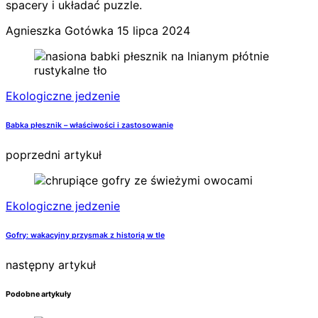
spacery i układać puzzle.
Agnieszka Gotówka
15 lipca 2024
Ekologiczne jedzenie
Babka płesznik – właściwości i zastosowanie
poprzedni artykuł
Ekologiczne jedzenie
Gofry: wakacyjny przysmak z historią w tle
następny artykuł
Podobne artykuły