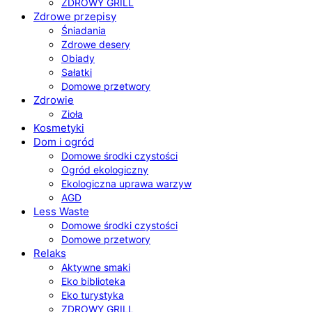
ZDROWY GRILL
Zdrowe przepisy
Śniadania
Zdrowe desery
Obiady
Sałatki
Domowe przetwory
Zdrowie
Zioła
Kosmetyki
Dom i ogród
Domowe środki czystości
Ogród ekologiczny
Ekologiczna uprawa warzyw
AGD
Less Waste
Domowe środki czystości
Domowe przetwory
Relaks
Aktywne smaki
Eko biblioteka
Eko turystyka
ZDROWY GRILL