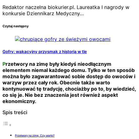
Redaktor naczelna biokurier.pl. Laureatka I nagrody w
konkursie Dziennikarz Medyczny…
Czytaj następny
Gofry: wakacyjny przysmak z historią w tle
Przetwory na zimę były kiedyś nieodłącznym
elementem niemal każdego domu. Tylko w ten sposób
można było zagwarantować sobie dostęp do owoców i
warzyw przez cały rok. Obecnie także warto
kontynuować tę tradycję, chociażby po to, by wiedzieć,
co się je. Nie bez znaczenia jest również aspekt
ekonomiczny.
Spis treści
Przetwory na zimę. Czy warto?