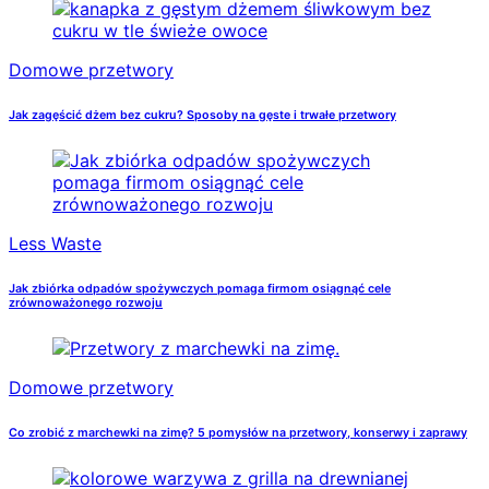
Domowe przetwory
Jak zagęścić dżem bez cukru? Sposoby na gęste i trwałe przetwory
Less Waste
Jak zbiórka odpadów spożywczych pomaga firmom osiągnąć cele
zrównoważonego rozwoju
Domowe przetwory
Co zrobić z marchewki na zimę? 5 pomysłów na przetwory, konserwy i zaprawy