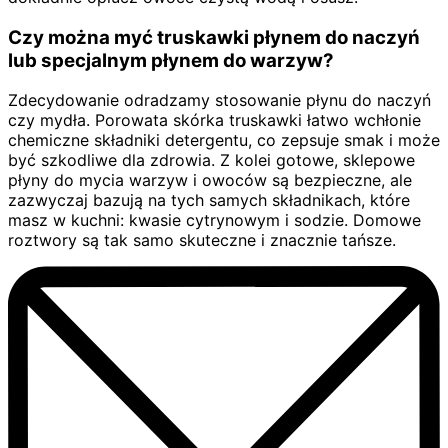
Czy można myć truskawki płynem do naczyń
lub specjalnym płynem do warzyw?
Zdecydowanie odradzamy stosowanie płynu do naczyń
czy mydła. Porowata skórka truskawki łatwo wchłonie
chemiczne składniki detergentu, co zepsuje smak i może
być szkodliwe dla zdrowia. Z kolei gotowe, sklepowe
płyny do mycia warzyw i owoców są bezpieczne, ale
zazwyczaj bazują na tych samych składnikach, które
masz w kuchni: kwasie cytrynowym i sodzie. Domowe
roztwory są tak samo skuteczne i znacznie tańsze.