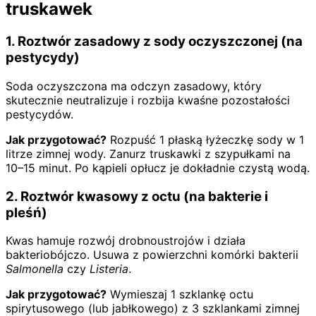
truskawek
1. Roztwór zasadowy z sody oczyszczonej (na
pestycydy)
Soda oczyszczona ma odczyn zasadowy, który
skutecznie neutralizuje i rozbija kwaśne pozostałości
pestycydów.
Jak przygotować?
Rozpuść 1 płaską łyżeczkę sody w 1
litrze zimnej wody. Zanurz truskawki z szypułkami na
10–15 minut. Po kąpieli opłucz je dokładnie czystą wodą.
2. Roztwór kwasowy z octu (na bakterie i
pleśń)
Kwas hamuje rozwój drobnoustrojów i działa
bakteriobójczo. Usuwa z powierzchni komórki bakterii
Salmonella
czy
Listeria
.
Jak przygotować?
Wymieszaj 1 szklankę octu
spirytusowego (lub jabłkowego) z 3 szklankami zimnej