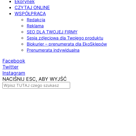
Ekorynek
CZYTAJ ONLINE
WSPÓŁPRACA
Redakcja
Reklama
SEO DLA TWOJEJ FIRMY
Sesja zdjęciowa dla Twojego produktu
Biokurier – prenumerata dla EkoSklepów
Prenumerata indywidualna
Facebook
Twitter
Instagram
NACIŚNIJ ESC, ABY WYJŚĆ