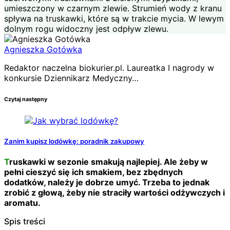
Agnieszka Gotówka
Redaktor naczelna biokurier.pl. Laureatka I nagrody w
konkursie Dziennikarz Medyczny…
Czytaj następny
Zanim kupisz lodówkę: poradnik zakupowy
Truskawki w sezonie smakują najlepiej. Ale żeby w
pełni cieszyć się ich smakiem, bez zbędnych
dodatków, należy je dobrze umyć. Trzeba to jednak
zrobić z głową, żeby nie straciły wartości odżywczych i
aromatu.
Spis treści