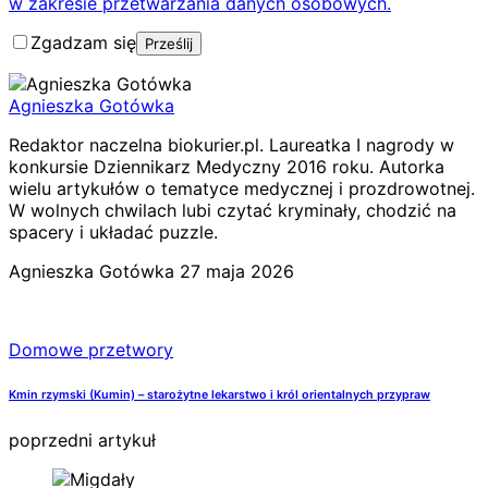
w zakresie przetwarzania danych osobowych.
Zgadzam się
Agnieszka Gotówka
Redaktor naczelna biokurier.pl. Laureatka I nagrody w
konkursie Dziennikarz Medyczny 2016 roku. Autorka
wielu artykułów o tematyce medycznej i prozdrowotnej.
W wolnych chwilach lubi czytać kryminały, chodzić na
spacery i układać puzzle.
Agnieszka Gotówka
27 maja 2026
Domowe przetwory
Kmin rzymski (Kumin) – starożytne lekarstwo i król orientalnych przypraw
poprzedni artykuł