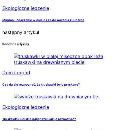
Ekologiczne jedzenie
Migdały. Znaczenie w diecie i zastosowania kulinarne
następny artykuł
Podobne artykuły
Dom i ogród
Czy da się rozpoznać, że truskawki były pryskane?
Ekologiczne jedzenie
Truskawki? Polskie najlepsze! Jak je rozpoznać?