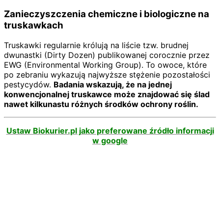
Zanieczyszczenia chemiczne i biologiczne na
truskawkach
Truskawki regularnie królują na liście tzw. brudnej
dwunastki (Dirty Dozen) publikowanej corocznie przez
EWG (Environmental Working Group). To owoce, które
po zebraniu wykazują najwyższe stężenie pozostałości
pestycydów.
Badania wskazują, że na jednej
konwencjonalnej truskawce może znajdować się ślad
nawet kilkunastu różnych środków ochrony roślin.
Ustaw Biokurier.pl jako preferowane źródło informacji
w google