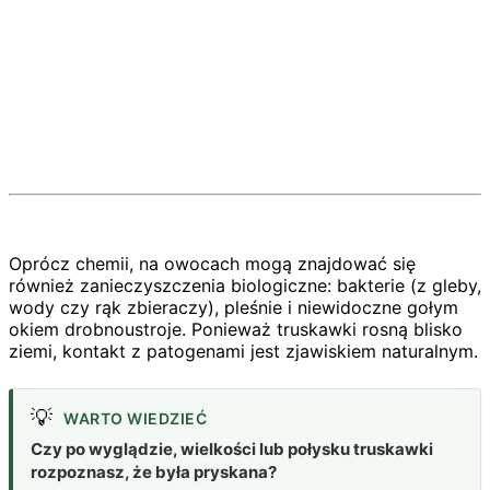
Oprócz chemii, na owocach mogą znajdować się
również zanieczyszczenia biologiczne: bakterie (z gleby,
wody czy rąk zbieraczy), pleśnie i niewidoczne gołym
okiem drobnoustroje. Ponieważ truskawki rosną blisko
ziemi, kontakt z patogenami jest zjawiskiem naturalnym.
💡
WARTO WIEDZIEĆ
Czy po wyglądzie, wielkości lub połysku truskawki
rozpoznasz, że była pryskana?