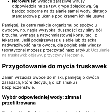
Norowirusy:
wysoce zaraźliwe wirusy
odpowiedzialne za tzw. grypę żołądkową. Są
bardzo odporne na działanie samej wody, dlatego
standardowe płukanie pod kranem ich nie usuwa.
Pamiętaj, że ostre reakcje organizmu po spożyciu
owoców, np. nagła wysypka, duszności czy silny ból
brzucha, wymagają natychmiastowej konsultacji z
lekarzem. Jeśli podejrzewasz u siebie lub dziecka
nadwrażliwość na te owoce, dla pogłębienia wiedzy
teoretycznej możesz przeczytać nasz artykuł:
Uczulenie
na truskawki: objawy, przyczyny i leczenie
.
Przygotowanie do mycia truskawek
Zanim wrzucisz owoce do miski, pamiętaj o dwóch
zasadach, które decydują o ich smaku i
bezpieczeństwie.
Wybór odpowiedniej wody: zimna i
przefiltrowana