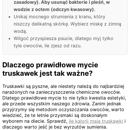
zasadowy). Aby usunąć bakterie i pleśń, w
wodzie z octem (odczyn kwasowy).
Unikaj mocnego strumienia z kranu, który
niszczy delikatną skórkę. Wybierz miskę z zimną
wodą.
Wilgoć przyspiesza psucie, dlatego myj tylko
tyle owoców, ile zjesz od razu.
Dlaczego prawidłowe mycie
truskawek jest tak ważne?
Truskawki są pyszne, ale niestety należą do najbardziej
narażonych na zanieczyszczenia chemiczne owoców.
Dlatego prawidłowe mycie to nie tylko kwestia estetyki,
ale przede wszystkim naszego zdrowia. Zanim jednak
przyjrzymy się metodom oczyszczania owoców, warto
wiedzieć, że te letnie przysmaki są doskonałym
wyborem na diecie. Sprawdź,
ile kalorii mają truskawki
i
dlaczego warto jeść je bez wyrzutów sumienia.