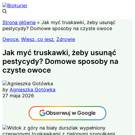
Strona główna
»
Jak myć truskawki, żeby usunąć
pestycydy? Domowe sposoby na czyste owoce
Owoce
,
Wiesz, co jesz
,
Zdrowie
Jak myć truskawki, żeby usunąć
pestycydy? Domowe sposoby na
czyste owoce
by
Agnieszka Gotówka
27 maja 2026
Obserwuj w Google