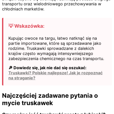
transportu oraz wielodniowego przechowywania w
chłodniach marketów.
💡 Wskazówka:
Kupując owoce na targu, łatwo natknąć się na
partie importowane, które są sprzedawane jako
rodzime. Truskawki sprowadzane z dalekich
krajów często wymagają intensywniejszego
zabezpieczenia chemicznego na czas transportu.
🔎 Dowiedz się, jak nie dać się oszukać:
Truskawki? Polskie najlepsze! Jak je rozpoznać
na straganie?
Najczęściej zadawane pytania o
mycie truskawek