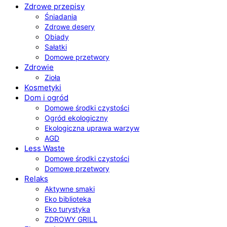
Zdrowe przepisy
Śniadania
Zdrowe desery
Obiady
Sałatki
Domowe przetwory
Zdrowie
Zioła
Kosmetyki
Dom i ogród
Domowe środki czystości
Ogród ekologiczny
Ekologiczna uprawa warzyw
AGD
Less Waste
Domowe środki czystości
Domowe przetwory
Relaks
Aktywne smaki
Eko biblioteka
Eko turystyka
ZDROWY GRILL