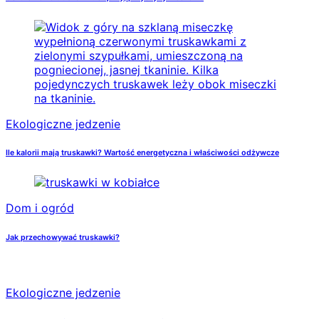
Ekologiczne jedzenie
Ile kalorii mają truskawki? Wartość energetyczna i właściwości odżywcze
Dom i ogród
Jak przechowywać truskawki?
Ekologiczne jedzenie