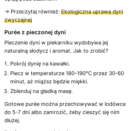
→ Przeczytaj również:
Ekologiczna uprawa dyni
zwyczajnej
Purée z pieczonej dyni
Pieczenie dyni w piekarniku wydobywa jej
naturalną słodycz i aromat. Jak to zrobić?
Pokrój dynię na kawałki.
Piecz w temperaturze 180-190°C przez 30-60
minut, aż miąższ będzie miękki.
Zblenduj na gładką masę.
Gotowe purée można przechowywać w lodówce
do 5-7 dni albo zamrozić, żeby cieszyć się nim
dłużej.