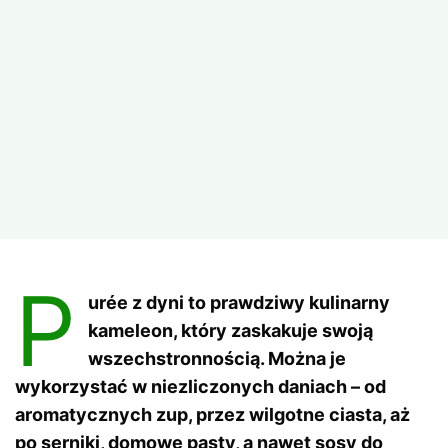
P
urée z dyni to prawdziwy kulinarny
kameleon, który zaskakuje swoją
wszechstronnością. Można je
wykorzystać w niezliczonych daniach – od
aromatycznych zup, przez wilgotne ciasta, aż
po serniki, domowe pasty, a nawet sosy do