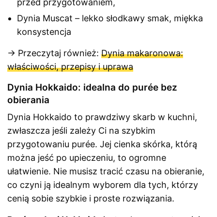
przed przygotowaniem,
Dynia Muscat – lekko słodkawy smak, miękka
konsystencja
→ Przeczytaj również:
Dynia makaronowa:
właściwości, przepisy i uprawa
Dynia Hokkaido: idealna do purée bez
obierania
Dynia Hokkaido to prawdziwy skarb w kuchni,
zwłaszcza jeśli zależy Ci na szybkim
przygotowaniu purée. Jej cienka skórka, którą
można jeść po upieczeniu, to ogromne
ułatwienie. Nie musisz tracić czasu na obieranie,
co czyni ją idealnym wyborem dla tych, którzy
cenią sobie szybkie i proste rozwiązania.