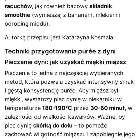
racuchów
, jak również bazowy
składnik
smoothie
(wymieszaj z bananem, mlekiem i
odrobiną miodu).
Autorką przepisu jest Katarzyna Kosmala.
Techniki przygotowania purée z dyni
Pieczenie dyni: jak uzyskać miękki miąższ
Pieczenie to jedna z najczęściej wybieranych
metod, która pozwala uzyskać intensywny smak
i gęstą konsystencję purée. Aby miąższ był
miękki, wystarczy piec dynię w piekarniku w
temperaturze
180-190°C
przez
30-60 minut
, w
zależności od wielkości kawałków. Ważne, by
piec dynię
skórką do dołu
– to pomoże
zachować wilgotność miąższu i zapobiegnie jego