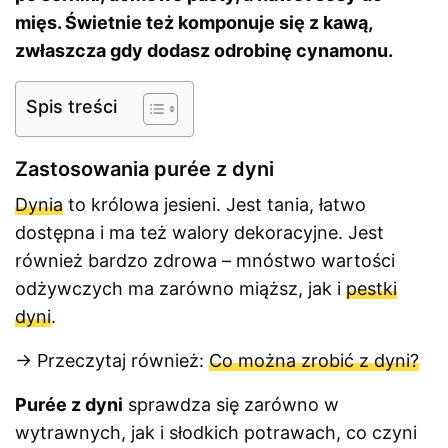
mięs. Świetnie też komponuje się z kawą,
zwłaszcza gdy dodasz odrobinę cynamonu.
Spis treści
Zastosowania purée z dyni
Dynia
to królowa jesieni. Jest tania, łatwo
dostępna i ma też walory dekoracyjne. Jest
również bardzo zdrowa – mnóstwo wartości
odżywczych ma zarówno miąższ, jak i
pestki
dyni
.
→ Przeczytaj również:
Co można zrobić z dyni?
Purée z dyni
sprawdza się zarówno w
wytrawnych, jak i słodkich potrawach, co czyni