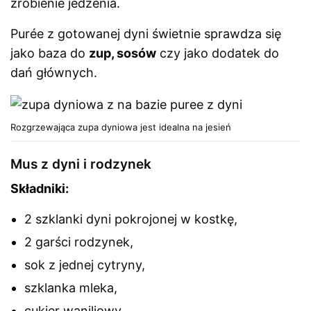
zrobienie jedzenia.
Purée z gotowanej dyni świetnie sprawdza się
jako baza do
zup, sosów
czy jako dodatek do
dań głównych.
Rozgrzewająca zupa dyniowa jest idealna na jesień
Mus z dyni i rodzynek
Składniki:
2 szklanki dyni pokrojonej w kostkę,
2 garści rodzynek,
sok z jednej cytryny,
szklanka mleka,
cukier waniliowy.