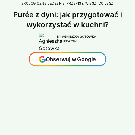
EKOLOGICZNE JEDZENIE
,
PRZEPISY
,
WIESZ, CO JESZ
Purée z dyni: jak przygotować i
wykorzystać w kuchni?
BY
AGNIESZKA GOTÓWKA
25 LIPCA 2025
Obserwuj w Google