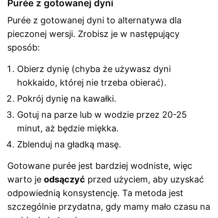
Purée z gotowanej dyni
Purée z gotowanej dyni to alternatywa dla
pieczonej wersji. Zrobisz je w następujący
sposób:
Obierz dynię (chyba że używasz dyni
hokkaido, której nie trzeba obierać).
Pokrój dynię na kawałki.
Gotuj na parze lub w wodzie przez 20-25
minut, aż będzie miękka.
Zblenduj na gładką masę.
Gotowane purée jest bardziej wodniste, więc
warto je
odsączyć
przed użyciem, aby uzyskać
odpowiednią konsystencję. Ta metoda jest
szczególnie przydatna, gdy mamy mało czasu na