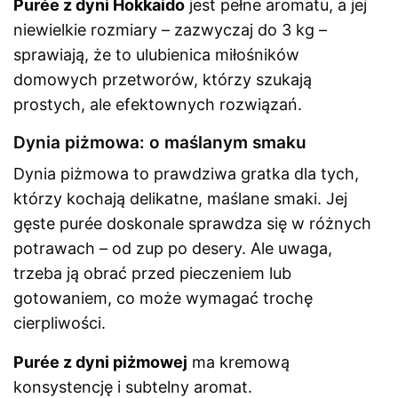
Purée z dyni Hokkaido
jest pełne aromatu, a jej
niewielkie rozmiary – zazwyczaj do 3 kg –
sprawiają, że to ulubienica miłośników
domowych przetworów, którzy szukają
prostych, ale efektownych rozwiązań.
Dynia piżmowa: o maślanym smaku
Dynia piżmowa to prawdziwa gratka dla tych,
którzy kochają delikatne, maślane smaki. Jej
gęste purée doskonale sprawdza się w różnych
potrawach – od zup po desery. Ale uwaga,
trzeba ją obrać przed pieczeniem lub
gotowaniem, co może wymagać trochę
cierpliwości.
Purée z dyni piżmowej
ma kremową
konsystencję i subtelny aromat.