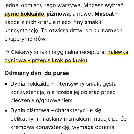
jednej odmiany tego warzywa. Możesz wybrać
dynię hokkaido
, piżmową
, a nawet
Muscat
–
każda z nich oferuje nieco inny smak i
konsystencję. To otwiera drzwi do kulinarnych
eksperymentów.
→ Ciekawy smak i oryginalna receptura:
nalewka
dyniowa – przepis krok po kroku
Odmiany dyni do purée
Dynia hokkaido – intensywny smak, gęsta
konsystencja, nie trzeba jej obierać przed
pieczeniem/gotowaniem
Dynia piżmowa – charakteryzuje się
delikatnym, maślanym smakiem, nadaje purée
kremową konsystencję, wymaga obrania