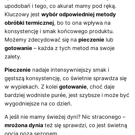
upodobań i tego, co akurat mamy pod ręką.
Kluczowy jest
wybór odpowiedniej metody
obróbki termicznej
, bo to ona wpływa na
konsystencję i smak końcowego produktu.
Możemy zdecydować się na
pieczenie
lub
gotowanie
– każda z tych metod ma swoje
zalety.
Pieczenie
nadaje intensywniejszy smak i
gęstszą konsystencję, co świetnie sprawdza się
w wypiekach. Z kolei
gotowanie
, choć daje
bardziej wodniste purée, jest szybsze i może być
wygodniejsze na co dzień.
A jeśli nie mamy świeżej dyni? Nic straconego –
mrożona dynia
też się sprawdzi, co jest świetną
opcją poza sezonem.