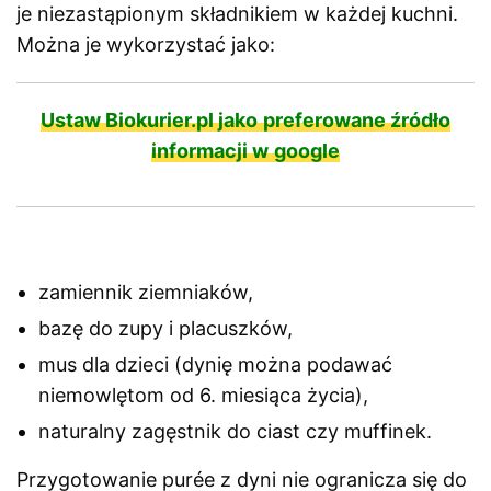
je niezastąpionym składnikiem w każdej kuchni.
Można je wykorzystać jako:
Ustaw Biokurier.pl jako preferowane źródło
informacji w google
zamiennik ziemniaków,
bazę do zupy i placuszków,
mus dla dzieci (dynię można podawać
niemowlętom od 6. miesiąca życia),
naturalny zagęstnik do ciast czy muffinek.
Przygotowanie purée z dyni nie ogranicza się do