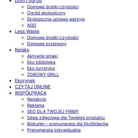
Dom i ogród
Domowe środki czystości
Ogród ekologiczny
Ekologiczna uprawa warzyw
AGD
Less Waste
Domowe środki czystości
Domowe przetwory
Relaks
Aktywne smaki
Eko biblioteka
Eko turystyka
ZDROWY GRILL
Ekorynek
CZYTAJ ONLINE
WSPÓŁPRACA
Redakcja
Reklama
SEO DLA TWOJEJ FIRMY
Sesja zdjęciowa dla Twojego produktu
Biokurier – prenumerata dla EkoSklepów
Prenumerata indywidualna