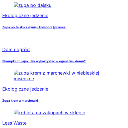
Ekologiczne jedzenie
Zupa po tajsku z dynią i kolendrą [przepis]
Dom i ogród
Skorupki od jajek. Jak wykorzystać w ogrodzie i domu?
Ekologiczne jedzenie
Zupa krem z marchewki
Less Waste