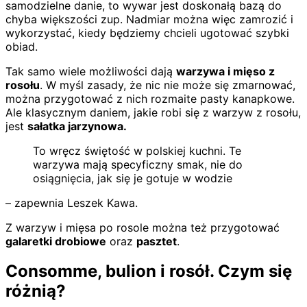
samodzielne danie, to wywar jest doskonałą bazą do
chyba większości zup. Nadmiar można więc zamrozić i
wykorzystać, kiedy będziemy chcieli ugotować szybki
obiad.
Tak samo wiele możliwości dają
warzywa i mięso z
rosołu
. W myśl zasady, że nic nie może się zmarnować,
można przygotować z nich rozmaite pasty kanapkowe.
Ale klasycznym daniem, jakie robi się z warzyw z rosołu,
jest
sałatka jarzynowa.
To wręcz świętość w polskiej kuchni. Te
warzywa mają specyficzny smak, nie do
osiągnięcia, jak się je gotuje w wodzie
– zapewnia Leszek Kawa.
Z warzyw i mięsa po rosole można też przygotować
galaretki drobiowe
oraz
pasztet
.
Consomme, bulion i rosół. Czym się
różnią?