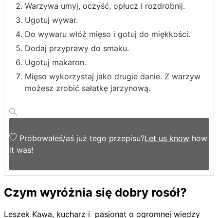
Warzywa umyj, oczyść, opłucz i rozdrobnij.
Ugotuj wywar.
Do wywaru włóż mięso i gotuj do miękkości.
Dodaj przyprawy do smaku.
Ugotuj makaron.
Mięso wykorzystaj jako drugie danie. Z warzyw
możesz zrobić sałatkę jarzynową.
Próbowałeś/aś już tego przepisu?
Let us know
how
it was!
Czym wyróżnia się dobry rosół?
Leszek Kawa, kucharz i pasjonat o ogromnej wiedzy