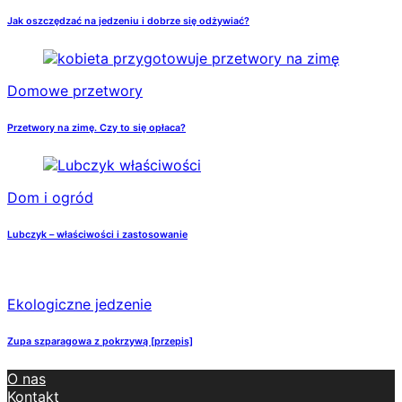
Jak oszczędzać na jedzeniu i dobrze się odżywiać?
Domowe przetwory
Przetwory na zimę. Czy to się opłaca?
Dom i ogród
Lubczyk – właściwości i zastosowanie
Ekologiczne jedzenie
Zupa szparagowa z pokrzywą [przepis]
O nas
Kontakt