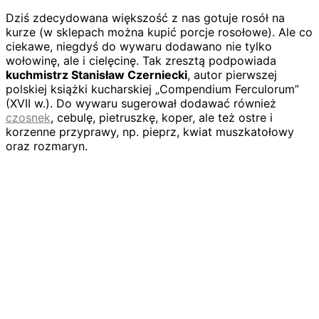
Dziś zdecydowana większość z nas gotuje rosół na
kurze (w sklepach można kupić porcje rosołowe). Ale co
ciekawe, niegdyś do wywaru dodawano nie tylko
wołowinę, ale i cielęcinę. Tak zresztą podpowiada
kuchmistrz Stanisław Czerniecki
, autor pierwszej
polskiej książki kucharskiej „Compendium Ferculorum”
(XVII w.). Do wywaru sugerował dodawać również
czosnek
, cebulę, pietruszkę, koper, ale też ostre i
korzenne przyprawy, np. pieprz, kwiat muszkatołowy
oraz rozmaryn.