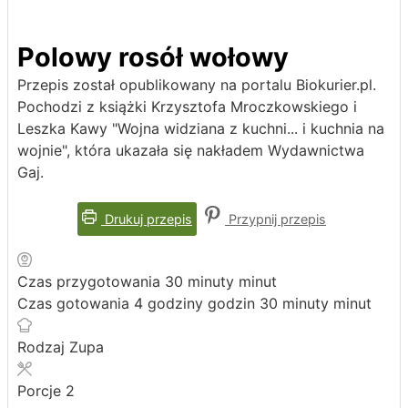
Polowy rosół wołowy
Przepis został opublikowany na portalu Biokurier.pl.
Pochodzi z książki Krzysztofa Mroczkowskiego i
Leszka Kawy "Wojna widziana z kuchni... i kuchnia na
wojnie", która ukazała się nakładem Wydawnictwa
Gaj.
Drukuj przepis
Przypnij przepis
Czas przygotowania
30
minuty
minut
Czas gotowania
4
godziny
godzin
30
minuty
minut
Rodzaj
Zupa
Porcje
2