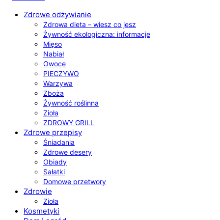
Zdrowe odżywianie
Zdrowa dieta – wiesz co jesz
Żywność ekologiczna: informacje
Mięso
Nabiał
Owoce
PIECZYWO
Warzywa
Zboża
Żywność roślinna
Zioła
ZDROWY GRILL
Zdrowe przepisy
Śniadania
Zdrowe desery
Obiady
Sałatki
Domowe przetwory
Zdrowie
Zioła
Kosmetyki