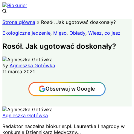
Strona główna
»
Rosół. Jak ugotować doskonały?
Ekologiczne jedzenie
,
Mięso
,
Obiady
,
Wiesz, co jesz
Rosół. Jak ugotować doskonały?
by
Agnieszka Gotówka
11 marca 2021
Obserwuj w Google
Agnieszka Gotówka
Redaktor naczelna biokurier.pl. Laureatka I nagrody w
konkursie Dziennikarz Medyczny…