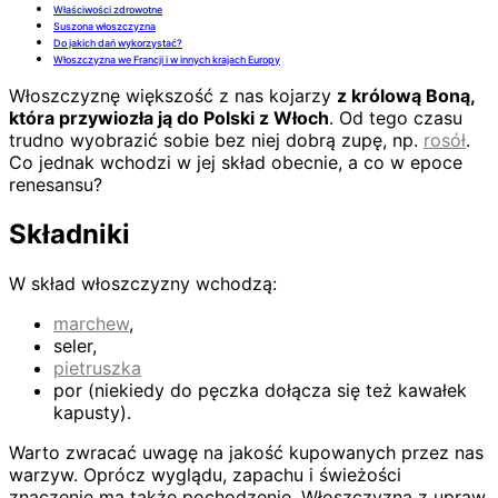
Właściwości zdrowotne
Suszona włoszczyzna
Do jakich dań wykorzystać?
Włoszczyzna we Francji i w innych krajach Europy
Włoszczyznę większość z nas kojarzy
z królową Boną,
która przywiozła ją do Polski z Włoch
. Od tego czasu
trudno wyobrazić sobie bez niej dobrą zupę, np.
rosół
.
Co jednak wchodzi w jej skład obecnie, a co w epoce
renesansu?
Składniki
W skład włoszczyzny wchodzą:
marchew
,
seler,
pietruszka
por (niekiedy do pęczka dołącza się też kawałek
kapusty).
Warto zwracać uwagę na jakość kupowanych przez nas
warzyw. Oprócz wyglądu, zapachu i świeżości
znaczenie ma także pochodzenie. Włoszczyzna z upraw