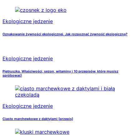
Ekologiczne jedzenie
Oznakowanie żywności ekologicznej. Jak rozpoznać żywność ekologiczną?
Ekologiczne jedzenie
Pietruszka. Właściwości, sezon, witaminy i 10 przepisów, które musisz
spróbować!
Ekologiczne jedzenie
Ciasto marchewkowe z daktylami [przepis]