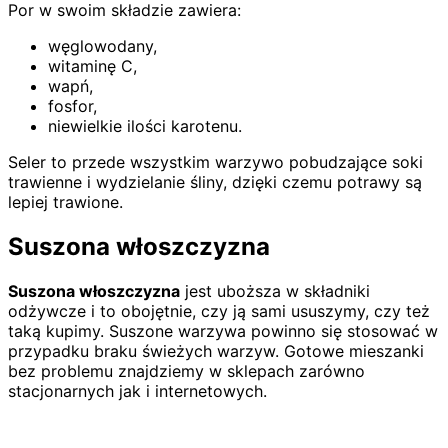
Por w swoim składzie zawiera:
węglowodany,
witaminę C,
wapń,
fosfor,
niewielkie ilości karotenu.
Seler to przede wszystkim warzywo pobudzające soki
trawienne i wydzielanie śliny, dzięki czemu potrawy są
lepiej trawione.
Suszona włoszczyzna
Suszona włoszczyzna
jest uboższa w składniki
odżywcze i to obojętnie, czy ją sami ususzymy, czy też
taką kupimy. Suszone warzywa powinno się stosować w
przypadku braku świeżych warzyw. Gotowe mieszanki
bez problemu znajdziemy w sklepach zarówno
stacjonarnych jak i internetowych.