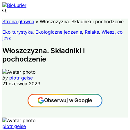
Strona główna
»
Włoszczyzna. Składniki i pochodzenie
Eko turystyka
,
Ekologiczne jedzenie
,
Relaks
,
Wiesz, co
jesz
Włoszczyzna. Składniki i
pochodzenie
by
piotr geise
21 czerwca 2023
Obserwuj w Google
piotr geise