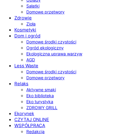
Sałatki
Domowe przetwory
Zdrowie
Zioła
Kosmetyki
Dom i ogród
Domowe środki czystości
Ogród ekologiczny
Ekologiczna uprawa warzyw
AGD
Less Waste
Domowe środki czystości
Domowe przetwory
Relaks
Aktywne smaki
Eko biblioteka
Eko turystyka
ZDROWY GRILL
Ekorynek
CZYTAJ ONLINE
WSPÓŁPRACA
Redakcja