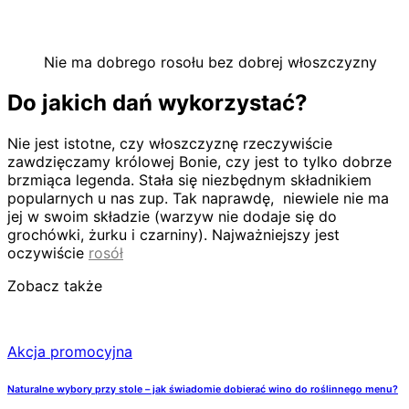
Nie ma dobrego rosołu bez dobrej włoszczyzny
Do jakich dań wykorzystać?
Nie jest istotne, czy włoszczyznę rzeczywiście
zawdzięczamy królowej Bonie, czy jest to tylko dobrze
brzmiąca legenda. Stała się niezbędnym składnikiem
popularnych u nas zup. Tak naprawdę, niewiele nie ma
jej w swoim składzie (warzyw nie dodaje się do
grochówki, żurku i czarniny). Najważniejszy jest
oczywiście
rosół
Zobacz także
Akcja promocyjna
Naturalne wybory przy stole – jak świadomie dobierać wino do roślinnego menu?