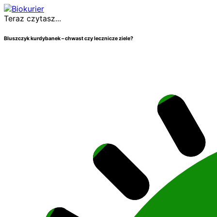
Teraz czytasz...
Bluszczyk kurdybanek – chwast czy lecznicze ziele?