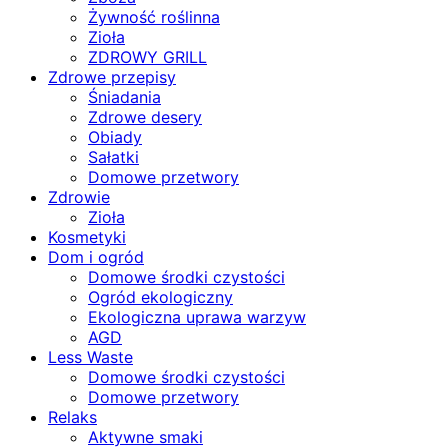
Żywność roślinna
Zioła
ZDROWY GRILL
Zdrowe przepisy
Śniadania
Zdrowe desery
Obiady
Sałatki
Domowe przetwory
Zdrowie
Zioła
Kosmetyki
Dom i ogród
Domowe środki czystości
Ogród ekologiczny
Ekologiczna uprawa warzyw
AGD
Less Waste
Domowe środki czystości
Domowe przetwory
Relaks
Aktywne smaki