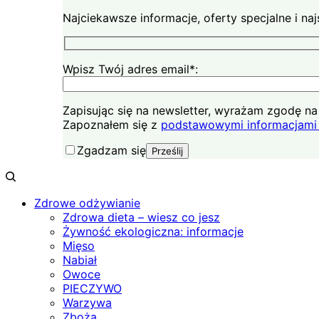
Najciekawsze informacje, oferty specjalne i n
Wpisz Twój adres email*:
Zapisując się na newsletter, wyrażam zgodę 
Zapoznałem się z
podstawowymi informacjami 
Zgadzam się
Zdrowe odżywianie
Zdrowa dieta – wiesz co jesz
Żywność ekologiczna: informacje
Mięso
Nabiał
Owoce
PIECZYWO
Warzywa
Zboża