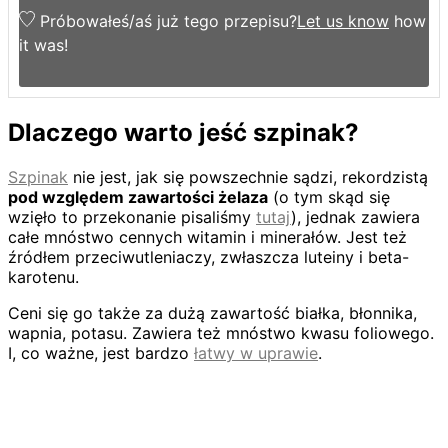
Próbowałeś/aś już tego przepisu?
Let us know
how
it was!
Dlaczego warto jeść szpinak?
Szpinak
nie jest, jak się powszechnie sądzi, rekordzistą
pod względem zawartości żelaza
(o tym skąd się
wzięło to przekonanie pisaliśmy
tutaj
), jednak zawiera
całe mnóstwo cennych witamin i minerałów. Jest też
źródłem przeciwutleniaczy, zwłaszcza luteiny i beta-
karotenu.
Ceni się go także za dużą zawartość białka, błonnika,
wapnia, potasu. Zawiera też mnóstwo kwasu foliowego.
I, co ważne, jest bardzo
łatwy w uprawie
.