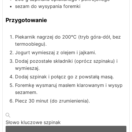
sezam do wysypania foremki
Przygotowanie
Piekarnik nagrzej do 200°C (tryb góra-dół, bez
termoobiegu).
Jogurt wymieszaj z olejem i jajkami.
Dodaj pozostałe składniki (oprócz szpinaku) i
wymieszaj.
Dodaj szpinak i połącz go z powstałą masą.
Foremkę wysmaruj masłem klarowanym i wysyp
sezamem.
Piecz 30 minut (do zrumienienia).
Słowo kluczowe
szpinak