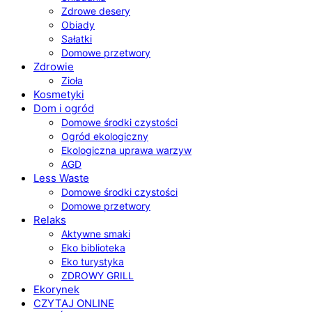
Zdrowe desery
Obiady
Sałatki
Domowe przetwory
Zdrowie
Zioła
Kosmetyki
Dom i ogród
Domowe środki czystości
Ogród ekologiczny
Ekologiczna uprawa warzyw
AGD
Less Waste
Domowe środki czystości
Domowe przetwory
Relaks
Aktywne smaki
Eko biblioteka
Eko turystyka
ZDROWY GRILL
Ekorynek
CZYTAJ ONLINE