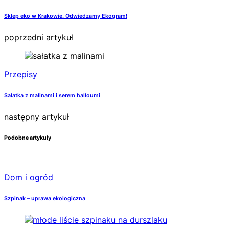
Sklep eko w Krakowie. Odwiedzamy Ekogram!
poprzedni artykuł
Przepisy
Sałatka z malinami i serem halloumi
następny artykuł
Podobne artykuły
Dom i ogród
Szpinak – uprawa ekologiczna