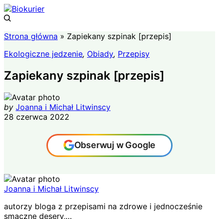
Strona główna
»
Zapiekany szpinak [przepis]
Ekologiczne jedzenie
,
Obiady
,
Przepisy
Zapiekany szpinak [przepis]
by
Joanna i Michał Litwinscy
28 czerwca 2022
Obserwuj w Google
Joanna i Michał Litwinscy
autorzy bloga z przepisami na zdrowe i jednocześnie
smaczne desery,…