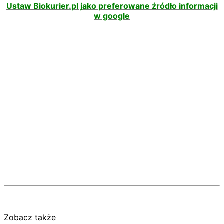
Ustaw Biokurier.pl jako preferowane źródło informacji
w google
Zobacz także