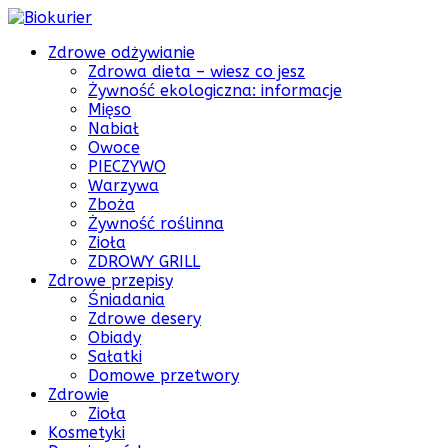
Zdrowe odżywianie
Zdrowa dieta – wiesz co jesz
Żywność ekologiczna: informacje
Mięso
Nabiał
Owoce
PIECZYWO
Warzywa
Zboża
Żywność roślinna
Zioła
ZDROWY GRILL
Zdrowe przepisy
Śniadania
Zdrowe desery
Obiady
Sałatki
Domowe przetwory
Zdrowie
Zioła
Kosmetyki