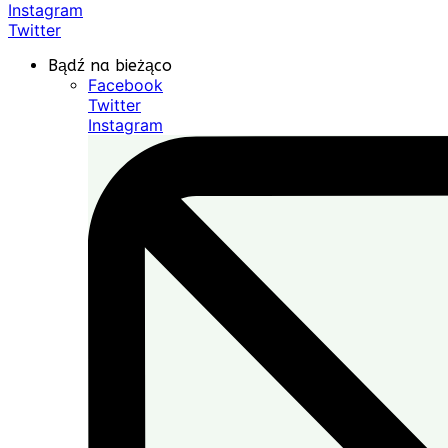
Instagram
Twitter
Bądź na bieżąco
Facebook
Twitter
Instagram