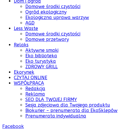
Dom i ogród
Domowe środki czystości
Ogród ekologiczny
Ekologiczna uprawa warzyw
AGD
Less Waste
Domowe środki czystości
Domowe przetwory
Relaks
Aktywne smaki
Eko biblioteka
Eko turystyka
ZDROWY GRILL
Ekorynek
CZYTAJ ONLINE
WSPÓŁPRACA
Redakcja
Reklama
SEO DLA TWOJEJ FIRMY
Sesja zdjęciowa dla Twojego produktu
Biokurier – prenumerata dla EkoSklepów
Prenumerata indywidualna
Facebook