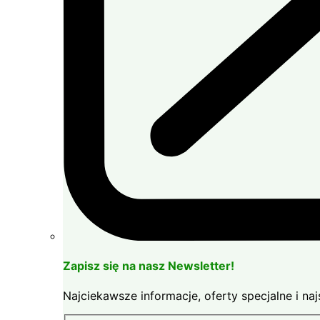
Zapisz się na nasz Newsletter!
Najciekawsze informacje, oferty specjalne i n