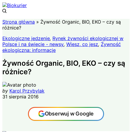
Strona główna
»
Żywność Organic, BIO, EKO – czy są
różnice?
Ekologiczne jedzenie
,
Rynek żywności ekologicznej w
Polsce i na świecie - newsy
,
Wiesz, co jesz
,
Żywność
ekologiczna: informacje
Żywność Organic, BIO, EKO – czy są
różnice?
by
Karol Przybylak
31 sierpnia 2016
Obserwuj w Google