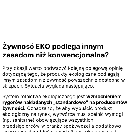
Żywnosć EKO podlega innym
zasadom niż konwencjonalna?
Przy okazji warto podważyć kolejną obiegową opinię
dotyczącą tego, że produkty ekologiczne podlegają
innym zasadom niż żywność powszechnie dostępna w
sklepach. Sytuacja wygląda następująco.
System rolnictwa ekologicznego jest
wzmocnieniem
rygorów nakładanych „standardowo” na producentów
żywności.
Oznacza to, że aby wypuścić produkt
ekologiczny na rynek, wytwórca musi spełnić wymogi
(np. sanitarne) obowiązujące wszystkich
przedsiębiorców w branży spożywczej a dodatkowo
jeszcze musi poddać się certyfikacji ekologicznej i