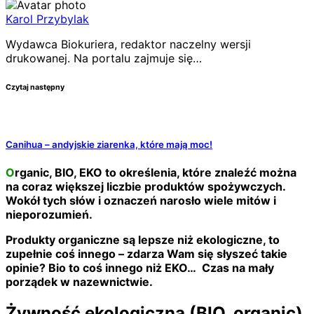
Karol Przybylak
Wydawca Biokuriera, redaktor naczelny wersji
drukowanej. Na portalu zajmuje się…
Czytaj następny
Canihua – andyjskie ziarenka, które mają moc!
Organic, BIO, EKO to określenia, które znaleźć można
na coraz większej liczbie produktów spożywczych.
Wokół tych słów i oznaczeń narosło wiele mitów i
nieporozumień.
Produkty organiczne są lepsze niż ekologiczne, to
zupełnie coś innego – zdarza Wam się słyszeć takie
opinie? Bio to coś innego niż EKO… Czas na mały
porządek w nazewnictwie.
Żywność ekologiczna (BIO, organic)