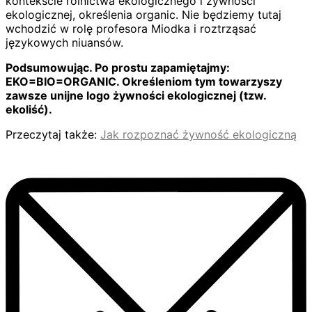
kontekście rolnictwa ekologicznego i żywności
ekologicznej, określenia organic. Nie będziemy tutaj
wchodzić w rolę profesora Miodka i roztrząsać
językowych niuansów.
Podsumowując. Po prostu zapamiętajmy:
EKO=BIO=ORGANIC. Określeniom tym towarzyszy
zawsze unijne logo żywności ekologicznej (tzw.
ekoliść).
Przeczytaj także:
Jak rozpoznać żywność ekologiczną