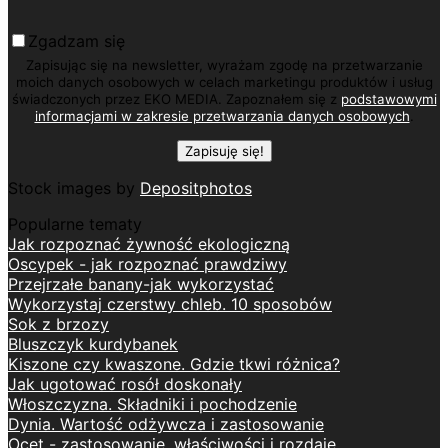
Zgadzam się
Zapisując się na newsletter, wyrażam zgodę na przetwarzanie
moich danych osobowych w celach marketingu produktów i usług
świadczonych przez EKO MEDIA. Zapoznałem się z
podstawowymi
informacjami w zakresie przetwarzania danych osobowych
.
Stock images by
Depositphotos
Popularne tematy
Jak rozpoznać żywność ekologiczną
Oscypek - jak rozpoznać prawdziwy
Przejrzałe banany-jak wykorzystać
Wykorzystaj czerstwy chleb. 10 sposobów
Sok z brzozy
Bluszczyk kurdybanek
Kiszone czy kwaszone. Gdzie tkwi różnica?
Jak ugotować rosół doskonały
Włoszczyzna. Składniki i pochodzenie
Dynia. Wartość odżywcza i zastosowanie
Ocet - zastosowanie, właściwości i rozdaje