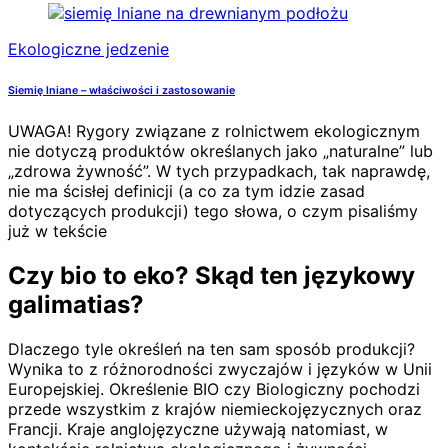
Ekologiczne jedzenie
Siemię lniane – właściwości i zastosowanie
UWAGA! Rygory związane z rolnictwem ekologicznym
nie dotyczą produktów określanych jako „naturalne” lub
„zdrowa żywność”. W tych przypadkach, tak naprawdę,
nie ma ścisłej definicji (a co za tym idzie zasad
dotyczących produkcji) tego słowa, o czym pisaliśmy
już w tekście
Czy bio to eko? Skąd ten językowy
galimatias?
Dlaczego tyle określeń na ten sam sposób produkcji?
Wynika to z różnorodności zwyczajów i języków w Unii
Europejskiej. Określenie BIO czy Biologiczny pochodzi
przede wszystkim z krajów niemieckojęzycznych oraz
Francji. Kraje anglojęzyczne używają natomiast, w