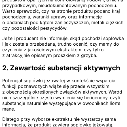
przypadkowym, nieudokumentowanym pochodzeniu.
Warto sprawdzić, czy na stronie produktu podano kraj
pochodzenia, warunki uprawy oraz informacje
o badaniach pod kątem zanieczyszczeń, metali ciężkich
czy pozostałości pestycydów.
Jeżeli producent nie informuje, skąd pochodzi soplówka
i jak została przebadana, trudno ocenić, czy mamy do
czynienia z jakościowym ekstraktem, czy tylko
z atrakcyjnie opisanym proszkiem z grzyba.
2. Zawartość substancji aktywnych
Potencjał soplówki jeżowatej w kontekście wsparcia
funkcji poznawczych wiąże się przede wszystkim
z obecnością określonych związków aktywnych. Wśród
nich szczególnie często wymienia się hericenony, czyli
substancje naturalnie występujące w owocnikach lion’s
mane.
Dlatego przy wyborze ekstraktu nie wystarczy sama
informacja, że produkt zawiera soplówkę jeżowatą.