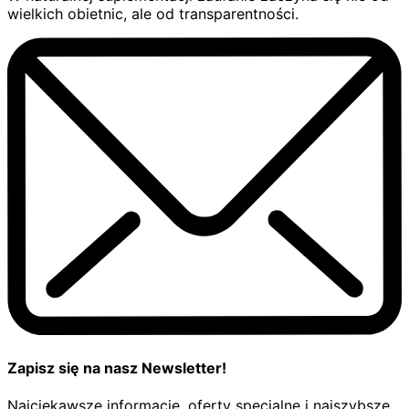
wielkich obietnic, ale od transparentności.
Zapisz się na nasz Newsletter!
Najciekawsze informacje, oferty specjalne i najszybsze