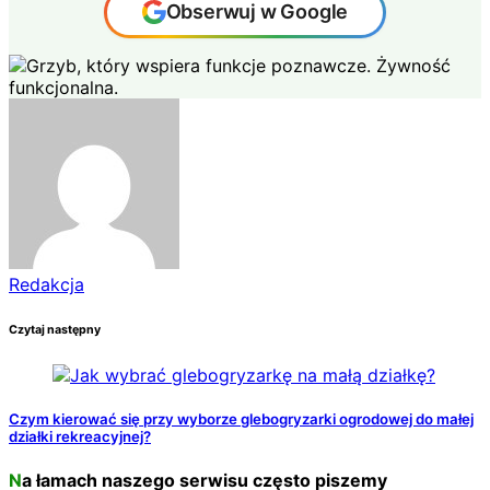
Obserwuj w Google
Redakcja
Czytaj następny
Czym kierować się przy wyborze glebogryzarki ogrodowej do małej
działki rekreacyjnej?
Na łamach naszego serwisu często piszemy