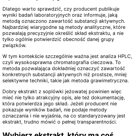
Dlatego warto sprawdzić, czy producent publikuje
wyniki badań laboratoryjnych oraz informuje, jaką
metodą oznaczono zawartość substancji aktywnych.
Najbardziej wiarygodne są metody analityczne, które
pozwalają precyzyjnie określić skład ekstraktu, a nie
tylko ogólnie potwierdzić obecność danej grupy
związków.
W tym kontekście szczególnie ważna jest analiza HPLC,
czyli wysokosprawna chromatografia cieczowa. To
metoda pozwalająca dokładniej oznaczyć zawartość
konkretnych substancji aktywnych niż prostsze, mniej
selektywne techniki, takie jak metoda grawimetryczna.
Dobry ekstrakt z soplówki jeżowatej powinien więc
mieć nie tylko atrakcyjny opis, ale też dokumentację,
która potwierdza jego skład. Jeżeli producent nie
pokazuje wyników badań, nie podaje metody
oznaczania i nie wyjaśnia, na co standaryzowany jest
ekstrakt, trudno mówić o pełnej transparentności.
Wybierz ekstrakt, który ma coś