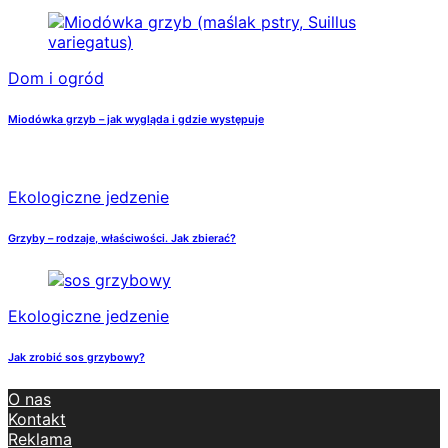
Dom i ogród
Miodówka grzyb – jak wygląda i gdzie występuje
Ekologiczne jedzenie
Grzyby – rodzaje, właściwości. Jak zbierać?
Ekologiczne jedzenie
Jak zrobić sos grzybowy?
O nas
Kontakt
Reklama