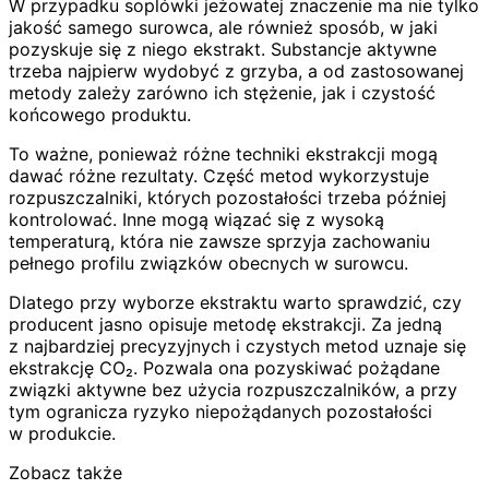
W przypadku soplówki jeżowatej znaczenie ma nie tylko
jakość samego surowca, ale również sposób, w jaki
pozyskuje się z niego ekstrakt. Substancje aktywne
trzeba najpierw wydobyć z grzyba, a od zastosowanej
metody zależy zarówno ich stężenie, jak i czystość
końcowego produktu.
To ważne, ponieważ różne techniki ekstrakcji mogą
dawać różne rezultaty. Część metod wykorzystuje
rozpuszczalniki, których pozostałości trzeba później
kontrolować. Inne mogą wiązać się z wysoką
temperaturą, która nie zawsze sprzyja zachowaniu
pełnego profilu związków obecnych w surowcu.
Dlatego przy wyborze ekstraktu warto sprawdzić, czy
producent jasno opisuje metodę ekstrakcji. Za jedną
z najbardziej precyzyjnych i czystych metod uznaje się
ekstrakcję CO₂. Pozwala ona pozyskiwać pożądane
związki aktywne bez użycia rozpuszczalników, a przy
tym ogranicza ryzyko niepożądanych pozostałości
w produkcie.
Zobacz także