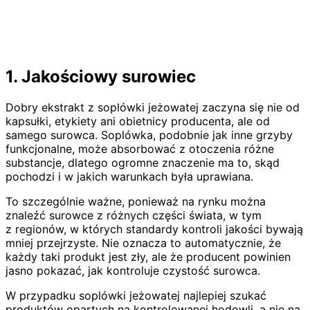
1. Jakościowy surowiec
Dobry ekstrakt z soplówki jeżowatej zaczyna się nie od
kapsułki, etykiety ani obietnicy producenta, ale od
samego surowca. Soplówka, podobnie jak inne grzyby
funkcjonalne, może absorbować z otoczenia różne
substancje, dlatego ogromne znaczenie ma to, skąd
pochodzi i w jakich warunkach była uprawiana.
To szczególnie ważne, ponieważ na rynku można
znaleźć surowce z różnych części świata, w tym
z regionów, w których standardy kontroli jakości bywają
mniej przejrzyste. Nie oznacza to automatycznie, że
każdy taki produkt jest zły, ale że producent powinien
jasno pokazać, jak kontroluje czystość surowca.
W przypadku soplówki jeżowatej najlepiej szukać
produktów opartych na kontrolowanej hodowli, a nie na