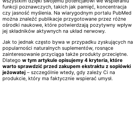
wszystkim dzięki swojemu potencjałowi we wspieraniu
funkcji poznawczych, takich jak pamięć, koncentracja
czy jasność myślenia. Na wiarygodnym portalu PubMed
można znaleźć publikacje przygotowane przez różne
ośrodki naukowe, które potwierdzają pozytywny wpływ
jej składników aktywnych na układ nerwowy.
Jak to jednak często bywa w przypadku zyskujących na
popularności naturalnych suplementów, rosnące
zainteresowanie przyciąga także produkty przeciętne.
Dlatego
w tym artykule opisujemy 4 kryteria, które
warto sprawdzić przed zakupem ekstraktu z soplówki
jeżowatej
– szczególnie wtedy, gdy zależy Ci na
produkcie, który ma faktycznie wspierać umysł.