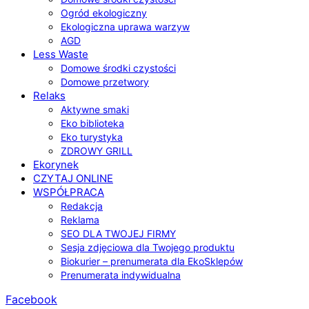
Ogród ekologiczny
Ekologiczna uprawa warzyw
AGD
Less Waste
Domowe środki czystości
Domowe przetwory
Relaks
Aktywne smaki
Eko biblioteka
Eko turystyka
ZDROWY GRILL
Ekorynek
CZYTAJ ONLINE
WSPÓŁPRACA
Redakcja
Reklama
SEO DLA TWOJEJ FIRMY
Sesja zdjęciowa dla Twojego produktu
Biokurier – prenumerata dla EkoSklepów
Prenumerata indywidualna
Facebook