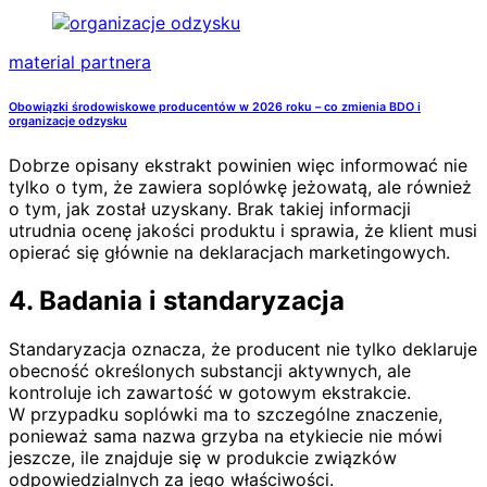
material partnera
Obowiązki środowiskowe producentów w 2026 roku – co zmienia BDO i
organizacje odzysku
Dobrze opisany ekstrakt powinien więc informować nie
tylko o tym, że zawiera soplówkę jeżowatą, ale również
o tym, jak został uzyskany. Brak takiej informacji
utrudnia ocenę jakości produktu i sprawia, że klient musi
opierać się głównie na deklaracjach marketingowych.
4. Badania i standaryzacja
Standaryzacja oznacza, że producent nie tylko deklaruje
obecność określonych substancji aktywnych, ale
kontroluje ich zawartość w gotowym ekstrakcie.
W przypadku soplówki ma to szczególne znaczenie,
ponieważ sama nazwa grzyba na etykiecie nie mówi
jeszcze, ile znajduje się w produkcie związków
odpowiedzialnych za jego właściwości.