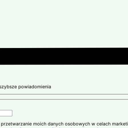
ajszybsze powiadomienia
na przetwarzanie moich danych osobowych w celach market