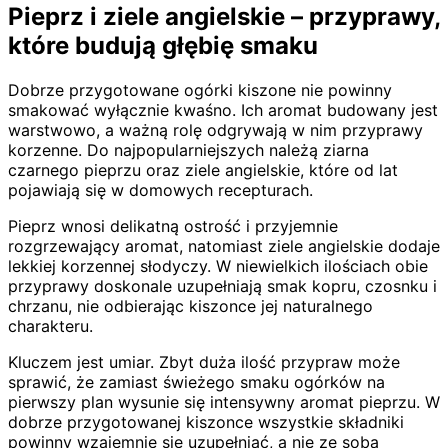
Pieprz i ziele angielskie – przyprawy,
które budują głębię smaku
Dobrze przygotowane ogórki kiszone nie powinny
smakować wyłącznie kwaśno. Ich aromat budowany jest
warstwowo, a ważną rolę odgrywają w nim przyprawy
korzenne. Do najpopularniejszych należą ziarna
czarnego pieprzu oraz ziele angielskie, które od lat
pojawiają się w domowych recepturach.
Pieprz wnosi delikatną ostrość i przyjemnie
rozgrzewający aromat, natomiast ziele angielskie dodaje
lekkiej korzennej słodyczy. W niewielkich ilościach obie
przyprawy doskonale uzupełniają smak kopru, czosnku i
chrzanu, nie odbierając kiszonce jej naturalnego
charakteru.
Kluczem jest umiar. Zbyt duża ilość przypraw może
sprawić, że zamiast świeżego smaku ogórków na
pierwszy plan wysunie się intensywny aromat pieprzu. W
dobrze przygotowanej kiszonce wszystkie składniki
powinny wzajemnie się uzupełniać, a nie ze sobą