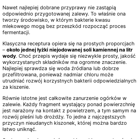
Nawet najlepiej dobrane przyprawy nie zastąpią
odpowiednio przygotowanej zalewy. To właśnie ona
tworzy środowisko, w którym bakterie kwasu
mlekowego mogą bez przeszkód rozpocząć proces
fermentacji.
Klasyczna receptura opiera się na prostych proporcjach
–
około jednej łyżki niejodowanej soli kamiennej na litr
wody
. Choć przepis wydaje się niezwykle prosty, jakość
wykorzystanych składników ma ogromne znaczenie.
Najlepiej sprawdza się woda źródlana lub dobrze
przefiltrowana, ponieważ nadmiar chloru może
utrudniać rozwój korzystnych bakterii odpowiedzialnych
za kiszenie.
Równie istotne jest całkowite zanurzenie ogórków w
zalewie. Każdy fragment wystający ponad powierzchnię
jest narażony na kontakt z powietrzem, a tym samym na
rozwój pleśni lub drożdży. To jedna z najczęstszych
przyczyn nieudanych kiszonek, której można bardzo
łatwo uniknąć.