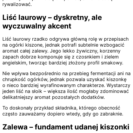
rywalizować.
Liść laurowy – dyskretny, ale
wyczuwalny akcent
Liść laurowy rzadko odgrywa główną rolę w przepisach
na ogórki kiszone, jednak potrafi subtelnie wzbogacić
aromat całej zalewy. Jego lekko żywiczny, korzenny
zapach dobrze komponuje się z czosnkiem i zielem
angielskim, tworząc bardziej złożony profil smakowy.
Nie wpływa bezpośrednio na przebieg fermentacji ani na
chrupkość ogórków, jednak pozwala uzyskać kiszonkę
o nieco bardziej wyrafinowanym charakterze. Wystarczy
jeden liść na słoik – większa ilość mogłaby zdominować
delikatniejszy aromat pozostałych dodatków.
To doskonały przykład składnika, którego obecność
często zauważamy dopiero wtedy, gdy go zabraknie.
Zalewa – fundament udanej kiszonki