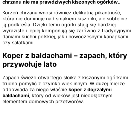
chrzanu nie ma prawdziwych kiszonych ogórków
..
Korzeń chrzanu wnosi również delikatną pikantność,
która nie dominuje nad smakiem kiszonki, ale subtelnie
ją podkreśla. Dzięki temu ogórki stają się bardziej
wyraziste i lepiej komponują się zarówno z tradycyjnymi
daniami kuchni polskiej, jak i nowoczesnymi kanapkami
czy sałatkami.
Koper z baldachami – zapach, który
przywołuje lato
Zapach świeżo otwartego słoika z kiszonymi ogórkami
trudno pomylić z czymkolwiek innym. W dużej mierze
odpowiada za niego właśnie
koper z dojrzałymi
baldachami
, który od wieków jest nieodłącznym
elementem domowych przetworów.