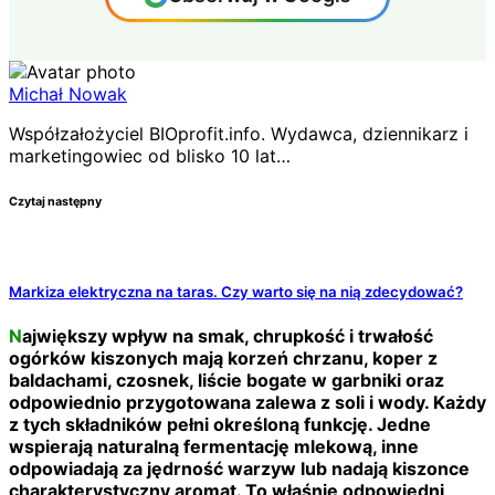
Michał Nowak
Współzałożyciel BIOprofit.info. Wydawca, dziennikarz i
marketingowiec od blisko 10 lat…
Czytaj następny
Markiza elektryczna na taras. Czy warto się na nią zdecydować?
Największy wpływ na smak, chrupkość i trwałość
ogórków kiszonych mają korzeń chrzanu, koper z
baldachami, czosnek, liście bogate w garbniki oraz
odpowiednio przygotowana zalewa z soli i wody. Każdy
z tych składników pełni określoną funkcję. Jedne
wspierają naturalną fermentację mlekową, inne
odpowiadają za jędrność warzyw lub nadają kiszonce
charakterystyczny aromat. To właśnie odpowiedni