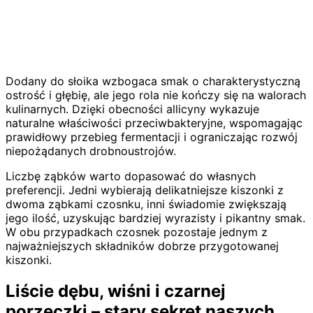
Dodany do słoika wzbogaca smak o charakterystyczną
ostrość i głębię, ale jego rola nie kończy się na walorach
kulinarnych. Dzięki obecności allicyny wykazuje
naturalne właściwości przeciwbakteryjne, wspomagając
prawidłowy przebieg fermentacji i ograniczając rozwój
niepożądanych drobnoustrojów.
Liczbę ząbków warto dopasować do własnych
preferencji. Jedni wybierają delikatniejsze kiszonki z
dwoma ząbkami czosnku, inni świadomie zwiększają
jego ilość, uzyskując bardziej wyrazisty i pikantny smak.
W obu przypadkach czosnek pozostaje jednym z
najważniejszych składników dobrze przygotowanej
kiszonki.
Liście dębu, wiśni i czarnej
porzeczki – stary sekret naszych