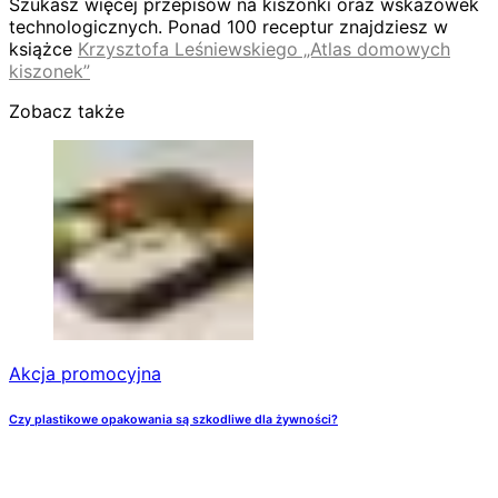
Szukasz więcej przepisów na kiszonki oraz wskazówek
technologicznych. Ponad 100 receptur znajdziesz w
książce
Krzysztofa Leśniewskiego „Atlas domowych
kiszonek”
Zobacz także
Akcja promocyjna
Czy plastikowe opakowania są szkodliwe dla żywności?