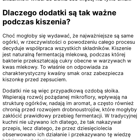
Dlaczego dodatki są tak ważne
podczas kiszenia?
Choć mogłoby się wydawać, że najważniejsze są same
ogórki, w rzeczywistości o powodzeniu całego procesu
decyduje współpraca wszystkich składników. Kiszenie
jest naturalną fermentacją mlekową, podczas której
bakterie przekształcają cukry obecne w warzywach w
kwas mlekowy. To właśnie on odpowiada za
charakterystyczny kwaśny smak oraz zabezpiecza
kiszonkę przed zepsuciem.
Dodatki nie są więc przypadkową ozdobą słoika.
Wspierają rozwój pożądanej mikroflory, wpływają na
strukturę ogórków, nadają im aromat, a często również
chronią przed rozwojem drobnoustrojów, które mogłyby
zakłócić prawidłowy przebieg fermentacji. W tradycyjnej
kuchni nie używano ich dlatego, że tak nakazywał
przepis, lecz dlatego, że przez dziesięciolecia
obserwowano ich działanie i przekazywano tę wiedzę