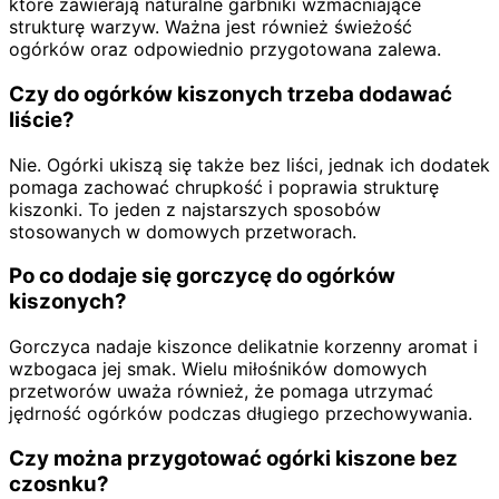
które zawierają naturalne garbniki wzmacniające
strukturę warzyw. Ważna jest również świeżość
ogórków oraz odpowiednio przygotowana zalewa.
Czy do ogórków kiszonych trzeba dodawać
liście?
Nie. Ogórki ukiszą się także bez liści, jednak ich dodatek
pomaga zachować chrupkość i poprawia strukturę
kiszonki. To jeden z najstarszych sposobów
stosowanych w domowych przetworach.
Po co dodaje się gorczycę do ogórków
kiszonych?
Gorczyca nadaje kiszonce delikatnie korzenny aromat i
wzbogaca jej smak. Wielu miłośników domowych
przetworów uważa również, że pomaga utrzymać
jędrność ogórków podczas długiego przechowywania.
Czy można przygotować ogórki kiszone bez
czosnku?