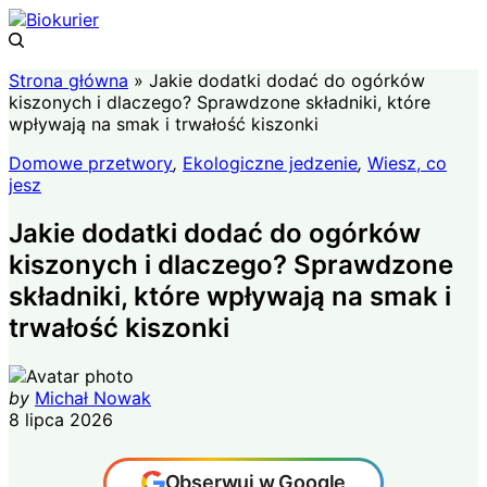
Strona główna
»
Jakie dodatki dodać do ogórków
kiszonych i dlaczego? Sprawdzone składniki, które
wpływają na smak i trwałość kiszonki
Domowe przetwory
,
Ekologiczne jedzenie
,
Wiesz, co
jesz
Jakie dodatki dodać do ogórków
kiszonych i dlaczego? Sprawdzone
składniki, które wpływają na smak i
trwałość kiszonki
by
Michał Nowak
8 lipca 2026
Obserwuj w Google