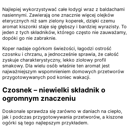
Najlepiej wykorzystywać całe łodygi wraz z baldachami
nasiennymi. Zawierają one znacznie więcej olejków
eterycznych niż sam zielony koperek, dzięki czemu
aromat kiszonki staje się głębszy i bardziej wyrazisty. To
jeden z tych składników, którego często nie zauważamy,
dopóki go nie zabraknie.
Koper nadaje ogórkom świeżości, łagodzi ostrość
czosnku i chrzanu, a jednocześnie sprawia, że całość
zyskuje charakterystyczny, lekko ziołowy profil
smakowy. Dla wielu osób właśnie ten aromat jest
najważniejszym wspomnieniem domowych przetworów
przygotowywanych pod koniec wakacji.
Czosnek – niewielki składnik o
ogromnym znaczeniu
Doskonale sprawdza się zarówno w daniach na ciepło,
jak i podczas przygotowywania przetworów, a kiszone
ogórki są tego najlepszym przykładem.