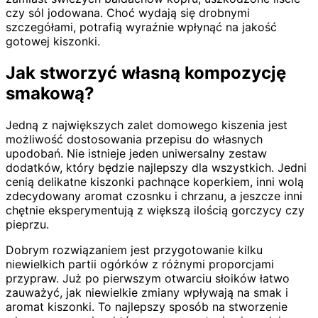
czy sól jodowana. Choć wydają się drobnymi
szczegółami, potrafią wyraźnie wpłynąć na jakość
gotowej kiszonki.
Jak stworzyć własną kompozycję
smakową?
Jedną z największych zalet domowego kiszenia jest
możliwość dostosowania przepisu do własnych
upodobań. Nie istnieje jeden uniwersalny zestaw
dodatków, który będzie najlepszy dla wszystkich. Jedni
cenią delikatne kiszonki pachnące koperkiem, inni wolą
zdecydowany aromat czosnku i chrzanu, a jeszcze inni
chętnie eksperymentują z większą ilością gorczycy czy
pieprzu.
Dobrym rozwiązaniem jest przygotowanie kilku
niewielkich partii ogórków z różnymi proporcjami
przypraw. Już po pierwszym otwarciu słoików łatwo
zauważyć, jak niewielkie zmiany wpływają na smak i
aromat kiszonki. To najlepszy sposób na stworzenie