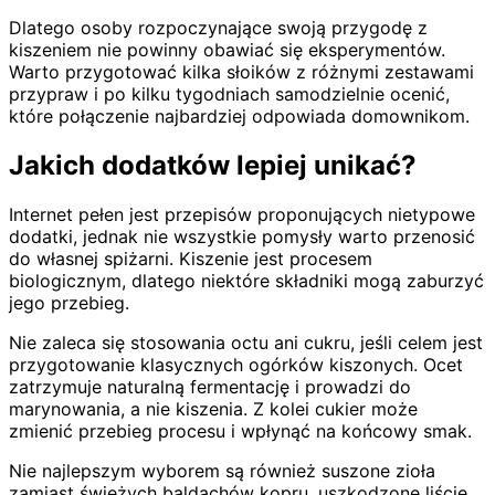
Dlatego osoby rozpoczynające swoją przygodę z
kiszeniem nie powinny obawiać się eksperymentów.
Warto przygotować kilka słoików z różnymi zestawami
przypraw i po kilku tygodniach samodzielnie ocenić,
które połączenie najbardziej odpowiada domownikom.
Jakich dodatków lepiej unikać?
Internet pełen jest przepisów proponujących nietypowe
dodatki, jednak nie wszystkie pomysły warto przenosić
do własnej spiżarni. Kiszenie jest procesem
biologicznym, dlatego niektóre składniki mogą zaburzyć
jego przebieg.
Nie zaleca się stosowania octu ani cukru, jeśli celem jest
przygotowanie klasycznych ogórków kiszonych. Ocet
zatrzymuje naturalną fermentację i prowadzi do
marynowania, a nie kiszenia. Z kolei cukier może
zmienić przebieg procesu i wpłynąć na końcowy smak.
Nie najlepszym wyborem są również suszone zioła
zamiast świeżych baldachów kopru, uszkodzone liście