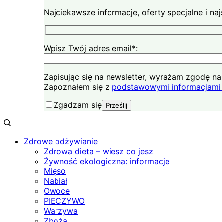
Najciekawsze informacje, oferty specjalne i n
Wpisz Twój adres email*:
Zapisując się na newsletter, wyrażam zgodę 
Zapoznałem się z
podstawowymi informacjami 
Zgadzam się
Zdrowe odżywianie
Zdrowa dieta – wiesz co jesz
Żywność ekologiczna: informacje
Mięso
Nabiał
Owoce
PIECZYWO
Warzywa
Zboża