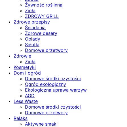
Żywność roślinna
Zioła
ZDROWY GRILL
Zdrowe przepisy
Śniadania
Zdrowe desery
Obiady
Sałatki
Domowe przetwory
Zdrowie
Zioła
Kosmetyki
Dom i ogród
Domowe środki czystości
Ogród ekologiczny
Ekologiczna uprawa warzyw
AGD
Less Waste
Domowe środki czystości
Domowe przetwory
Relaks
Aktywne smaki